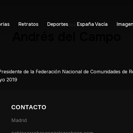
orias
Retratos
Deportes
España Vacía
Imagen
Retratos
Andrés del Campo
 Presidente de la Federación Nacional de Comunidades de
yo 2019
CONTACTO
Madrid