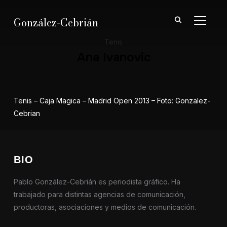
González-Cebrián
ALTER
Tenis
Ana Ivanovic
Tenis – Caja Magica – Madrid Open 2013 – Foto: Gonzalez-
Cebrian
BIO
Pablo González-Cebrián es periodista gráfico. Ha
trabajado para distintas agencias de comunicación,
productoras, asociaciones y medios de comunicación.