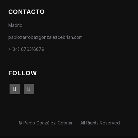
CONTACTO
Madrid
pablo»arroba»gonzalezcebrian.com
+(34) 676316879
FOLLOW
linkedin
instagram
© Pablo González-Cebrián — All Rights Reserved