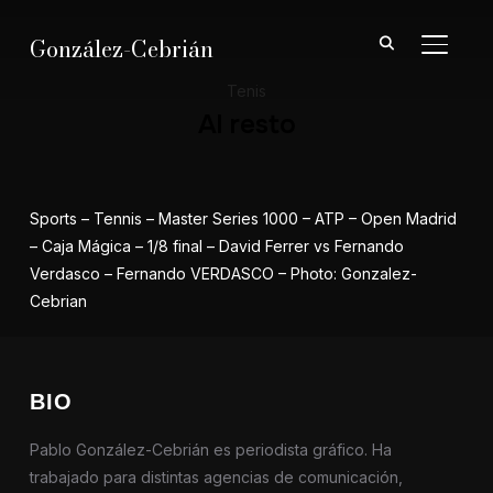
González-Cebrián
ALTER
Tenis
Al resto
Sports – Tennis – Master Series 1000 – ATP – Open Madrid
– Caja Mágica – 1/8 final – David Ferrer vs Fernando
Verdasco – Fernando VERDASCO – Photo: Gonzalez-
Cebrian
BIO
Pablo González-Cebrián es periodista gráfico. Ha
trabajado para distintas agencias de comunicación,