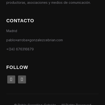
productoras, asociaciones y medios de comunicación.
CONTACTO
Madrid
pablo»arroba»gonzalezcebrian.com
+(34) 676316879
FOLLOW
linkedin
instagram