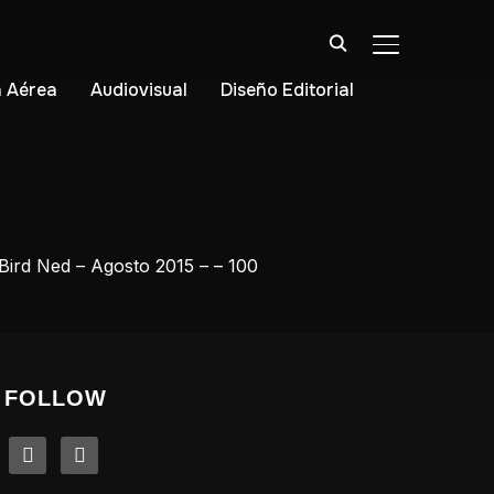
ALTERNAR BA
 Aérea
Audiovisual
Diseño Editorial
Bird Ned – Agosto 2015 – – 100
FOLLOW
linkedin
instagram