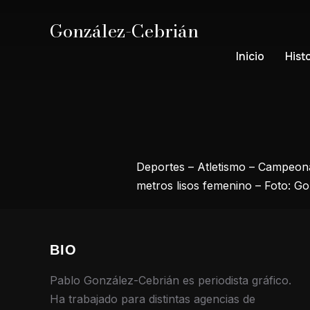
González-Cebrián
Inicio
Hist
Deportes – Atletismo – Campeona
metros lisos femenino – Foto: G
BIO
Pablo González-Cebrián es periodista gráfico.
Ha trabajado para distintas agencias de