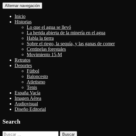
Alternar navegación
Inicio
Historias
Lo que el agua se llevó
La herida abierta de la minería en el agua
Habla la tierra
Sobre el riego, la sequía, y las ganas de comer
Centinelas forestales
Movimiento 15-M
Retratos
Deportes
Fútbol
Baloncesto
Atletismo
Tenis
España Vacía
Imagen Aérea
Audiovisual
Diseño Editorial
Search
Buscar: