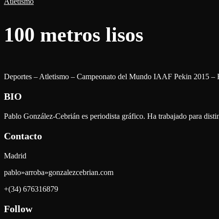
Atletismo
100 metros lisos
Deportes – Atletismo – Campeonato del Mundo IAAF Pekin 2015 – Es
BIO
Pablo González-Cebrián es periodista gráfico. Ha trabajado para dist
Contacto
Madrid
pablo»arroba»gonzalezcebrian.com
+(34) 676316879
Follow