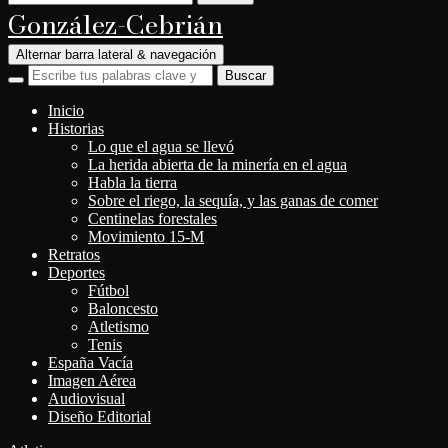
González-Cebrián
Alternar barra lateral & navegación
Inicio
Historias
Lo que el agua se llevó
La herida abierta de la minería en el agua
Habla la tierra
Sobre el riego, la sequía, y las ganas de comer
Centinelas forestales
Movimiento 15-M
Retratos
Deportes
Fútbol
Baloncesto
Atletismo
Tenis
España Vacía
Imagen Aérea
Audiovisual
Diseño Editorial