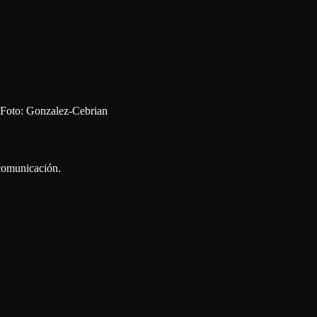
 Foto: Gonzalez-Cebrian
 comunicación.