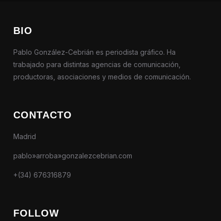
BIO
Pablo González-Cebrián es periodista gráfico. Ha
trabajado para distintas agencias de comunicación,
productoras, asociaciones y medios de comunicación.
CONTACTO
Madrid
pablo»arroba»gonzalezcebrian.com
+(34) 676316879
FOLLOW