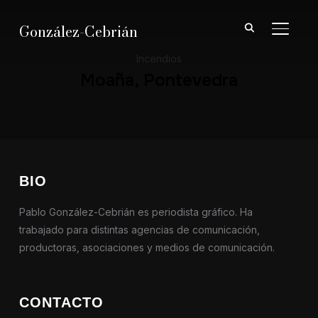
González-Cebrián
ALTER
Incendios
Moaña, Pontevedra
BIO
Pablo González-Cebrián es periodista gráfico. Ha
trabajado para distintas agencias de comunicación,
productoras, asociaciones y medios de comunicación.
CONTACTO