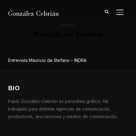
González-Cebrián
ALTER
Retratos
Mauricio de Stefano
Entrevista Mauricio de Stefano – INDRA
BIO
Pablo González-Cebrián es periodista gráfico. Ha
trabajado para distintas agencias de comunicación,
productoras, asociaciones y medios de comunicación.