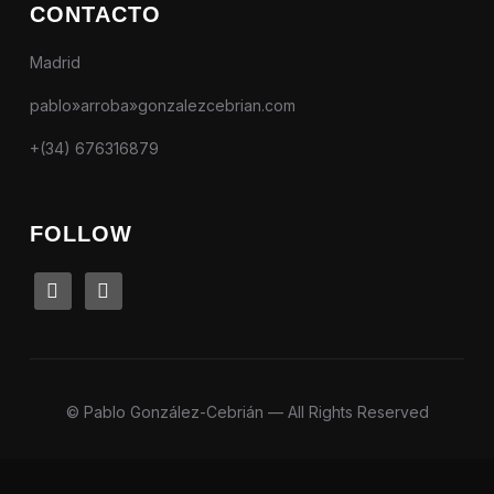
CONTACTO
Madrid
pablo»arroba»gonzalezcebrian.com
+(34) 676316879
FOLLOW
linkedin
instagram
© Pablo González-Cebrián — All Rights Reserved