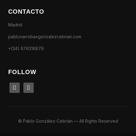
CONTACTO
Madrid
pablo»arroba»gonzalezcebrian.com
+(34) 676316879
FOLLOW
linkedin
instagram
© Pablo González-Cebrián — All Rights Reserved