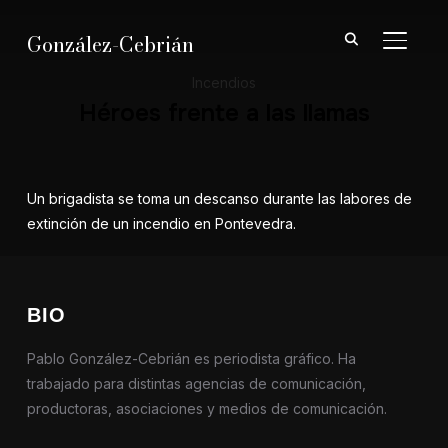
González-Cebrián
ALTER
Incendios
Héroes frente a las llamas
Un brigadista se toma un descanso durante las labores de
extinción de un incendio en Pontevedra.
BIO
Pablo González-Cebrián es periodista gráfico. Ha
trabajado para distintas agencias de comunicación,
productoras, asociaciones y medios de comunicación.