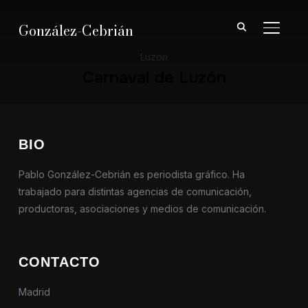
González-Cebrián
ALTER
Luzon
Carnaval de Luzón
BIO
Pablo González-Cebrián es periodista gráfico. Ha
trabajado para distintas agencias de comunicación,
productoras, asociaciones y medios de comunicación.
CONTACTO
Madrid