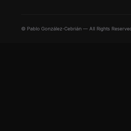
© Pablo González-Cebrián — All Rights Reserve