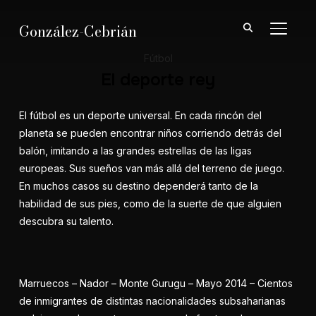
González-Cebrián
ALTER
Fútbol
El deporte rey
El fútbol es un deporte universal. En cada rincón del
planeta se pueden encontrar niños corriendo detrás del
balón, imitando a las grandes estrellas de las ligas
europeas. Sus sueños van más allá del terreno de juego.
En muchos casos su destino dependerá tanto de la
habilidad de sus pies, como de la suerte de que alguien
descubra su talento.
Marruecos – Nador – Monte Gurugu – Mayo 2014 – Cientos
de inmigrantes de distintas nacionalidades subsaharianas