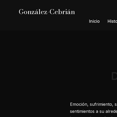
González-Cebrián
Inicio
Hist
D
Emoción, sufrimiento, 
sentimientos a su alred