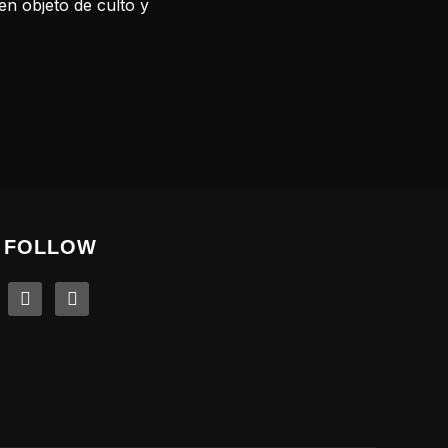
en objeto de culto y
FOLLOW
linkedin
instagram