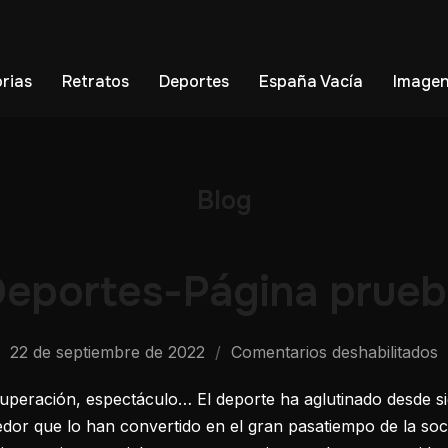
orias
Retratos
Deportes
España Vacía
Imagen
Blog
eportes-Página prue
22 de septiembre de 2022
Comentarios deshabilitados
superación, espectáculo… El deporte ha aglutinado desde 
edor que lo han convertido en el gran pasatiempo de la soc