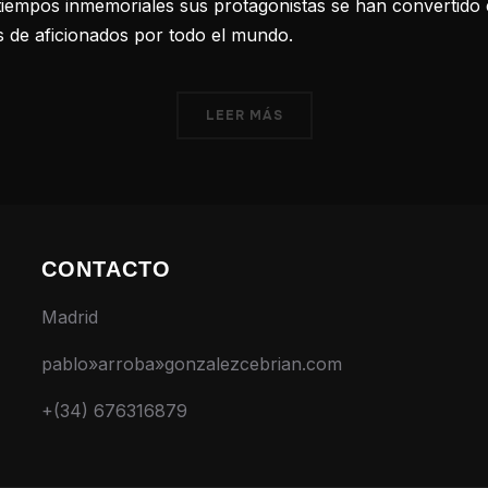
tiempos inmemoriales sus protagonistas se han convertido 
s de aficionados por todo el mundo.
LEER MÁS
CONTACTO
Madrid
pablo»arroba»gonzalezcebrian.com
+(34) 676316879